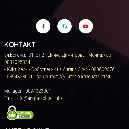
Контакт
ул.Богомил 31 ,ет 2 -
Дияна Димитрова - Мениджър -
0887025034
-
Кийт Кели - Собственик на Англия Скул - 0896096761
-
0894323001 - за контакт с учител в класната стая
Manager -
0894323001
Email:
info@anglia-school.info