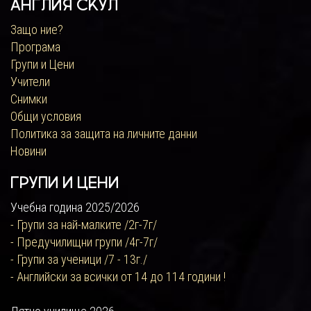
Англия Скул
Защо ние?
Програма
Групи и Цени
Учители
Снимки
Общи условия
Политика за защита на личните данни
Новини
Групи и цени
Учебна година 2025/2026
- Групи за най-малките /2г-7г/
- Предучилищни групи /4г-7г/
- Групи за ученици /7 - 13г./
- Английски за всички от 14 до 114 години !