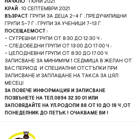
Начало
: 1 юни 2021
Край
: 10 септември 2021
Възраст
: групи за деца 2-4 г ; предучилищни
групи 5-7 г ; групи за ученици 7-13 г
Посещаемост :
- сутрешни групи от 8:30 до 12:30 ч ;
- следобедни групи от 13:00 до 17:00 ч ;
- целодневни групи от 8:30 до 17:00 ч
Записване за минимум 1 седмица в желан от
Вас период и специални отстъпки при
записване и заплащане на такса за цял
месец!
За повече информация и записване
позвънете на тел.0894 32 30 01 или
заповядайте на ул.Родопи 88 от 10 до 18 ч ,от
понеделник до петък ! Очакваме Ви !