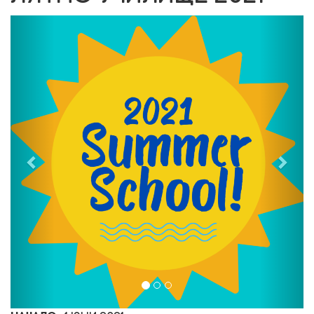
Previous
Nex